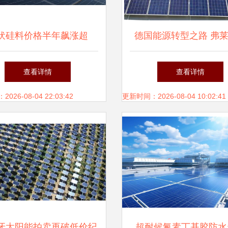
伏硅料价格半年飙涨超
德国能源转型之路 弗
0%引热议，产业链安全成
设计的地下光伏建筑
查看详情
查看详情
为行业核心议题
26-08-04 22:03:42
更新时间：2026-08-04 10:02:41
牙太阳能拍卖再破低价纪
超耐候氟素丁基胶防水