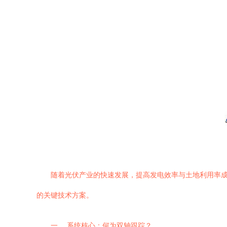
随着光伏产业的快速发展，提高发电效率与土地利用率
的关键技术方案。
一、 系统核心：何为双轴跟踪？