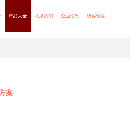
介
产品大全
联系我们
企业信息
访客留言
方案