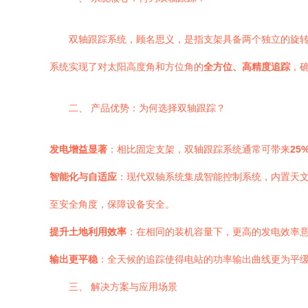
双轴跟踪系统，顾名思义，是指支架具备两个独立的旋
系统实现了对太阳高度角和方位角的
全方位、高精度追踪
，
二、 产品优势：为何选择双轴跟踪？
发电增益显著
：相比固定支架，双轴跟踪系统通常可带来
25
智能化与自适应
：现代双轴系统集成智能控制系统，内置天
至安全角度，保障设备安全。
提升土地利用效率
：在相同的装机容量下，更高的发电效率
输出更平稳
：全天候的追踪使得电站的功率输出曲线更为平
三、 解决方案与应用场景