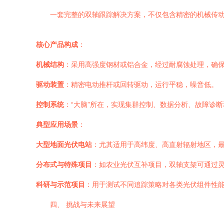
一套完整的双轴跟踪解决方案，不仅包含精密的机械传
核心产品构成
：
机械结构
：采用高强度钢材或铝合金，经过耐腐蚀处理，确
驱动装置
：精密电动推杆或回转驱动，运行平稳，噪音低。
控制系统
：“大脑”所在，实现集群控制、数据分析、故障诊
典型应用场景
：
大型地面光伏电站
：尤其适用于高纬度、高直射辐射地区，
分布式与特殊项目
：如农业光伏互补项目，双轴支架可通过
科研与示范项目
：用于测试不同追踪策略对各类光伏组件性
四、 挑战与未来展望