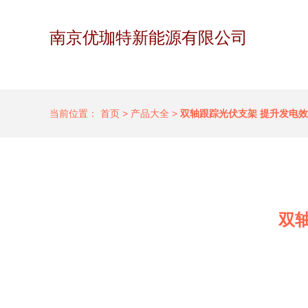
南京优珈特新能源有限公司
当前位置：
首页
>
产品大全
>
双轴跟踪光伏支架 提升发电
双