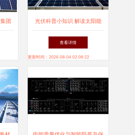
莱集团
光伏科普小知识 解读太阳能
探秘
发电的奥秘
查看详情
更新时间：2026-08-04 02:08:22
卷材
电能质量优化与智能防孤岛保