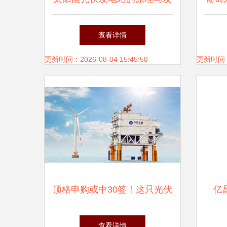
展前景
录，
查看详情
更新时间：2026-08-04 15:45:58
更新时间：20
顶格申购或中30签！这只光伏
亿
新股成“中签王”，但需2500万
电，
查看详情