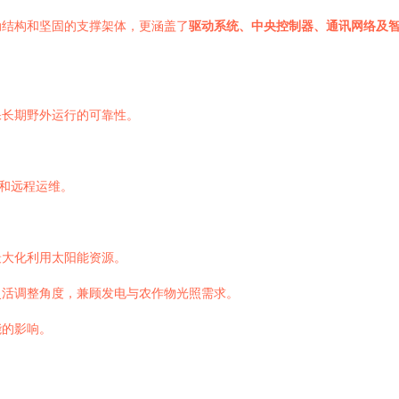
动结构和坚固的支撑架体，更涵盖了
驱动系统、中央控制器、通讯网络及
保长期野外运行的可靠性。
断和远程运维。
最大化利用太阳能资源。
灵活调整角度，兼顾发电与农作物光照需求。
能的影响。