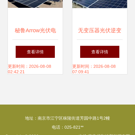
秘鲁Arrow光伏电
无变压器光伏逆变
站项目 点亮安第斯
器有哪些优点
查看详情
查看详情
山脉的绿色未来
更新时间：2026-08-08
更新时间：2026-08-08
02:42:21
07:09:41
地址：南京市江宁区秣陵街道芳园中路1号2幢
电话：025-821**