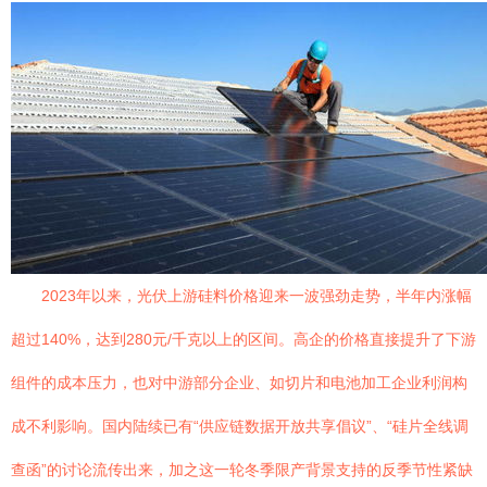
2023年以来，光伏上游硅料价格迎来一波强劲走势，半年内涨幅
超过140%，达到280元/千克以上的区间。高企的价格直接提升了下游
组件的成本压力，也对中游部分企业、如切片和电池加工企业利润构
成不利影响。国内陆续已有“供应链数据开放共享倡议”、“硅片全线调
查函”的讨论流传出来，加之这一轮冬季限产背景支持的反季节性紧缺