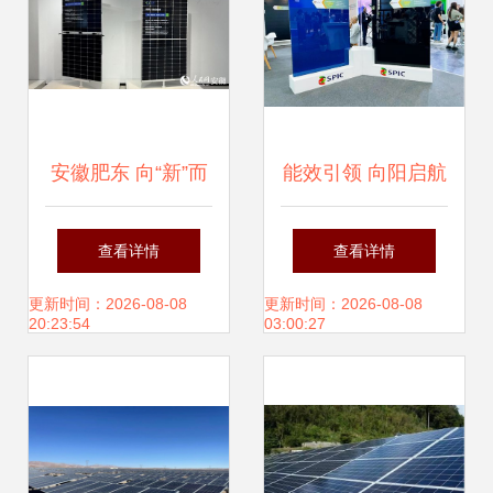
安徽肥东 向“新”而
能效引领 向阳启航
行 追“光”逐链蓄动
丨黄河公司TBC新
查看详情
查看详情
力
品引燃Intersolar
更新时间：2026-08-08
更新时间：2026-08-08
20:23:54
03:00:27
Europe全球盛会