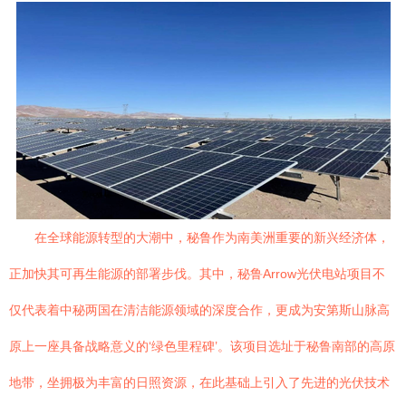
在全球能源转型的大潮中，秘鲁作为南美洲重要的新兴经济体，
正加快其可再生能源的部署步伐。其中，秘鲁Arrow光伏电站项目不
仅代表着中秘两国在清洁能源领域的深度合作，更成为安第斯山脉高
原上一座具备战略意义的‘绿色里程碑’。该项目选址于秘鲁南部的高原
地带，坐拥极为丰富的日照资源，在此基础上引入了先进的光伏技术