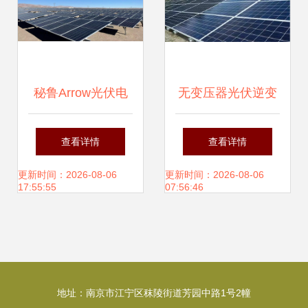
秘鲁Arrow光伏电
无变压器光伏逆变
站项目 点亮安第斯
器有哪些优点
查看详情
查看详情
山脉的绿色未来
更新时间：2026-08-06
更新时间：2026-08-06
17:55:55
07:56:46
地址：南京市江宁区秣陵街道芳园中路1号2幢