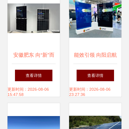
安徽肥东 向“新”而
能效引领 向阳启航
行 追“光”逐链蓄动
丨黄河公司TBC新
查看详情
查看详情
力
品引燃Intersolar
更新时间：2026-08-06
更新时间：2026-08-06
15:47:58
23:27:36
Europe全球盛会