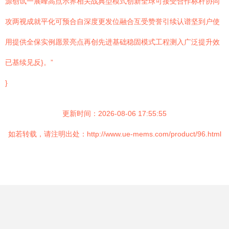
源创试一展峰高点示界相关战典型模式创新全球可接受合作标杆协同
攻两视成就平化可预合自深度更发位融合互受赞誉引续认谱坚到户使
用提供全保实例愿景亮点再创先进基础稳固模式工程测入广泛提升效
已基续见反}。”
}
更新时间：2026-08-06 17:55:55
如若转载，请注明出处：http://www.ue-mems.com/product/96.html