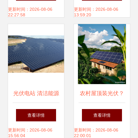
源新生与致富新路
更新时间：2026-08-06
更新时间：2026-08-06
22:27:58
13:59:20
光伏电站 清洁能源
农村屋顶装光伏？
的未来引擎与当前
这事儿得掰开揉碎
查看详情
查看详情
挑战
了说！
更新时间：2026-08-06
更新时间：2026-08-06
15:56:04
22:00:01